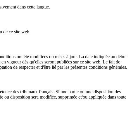
usivement dans cette langue.
n de ce site web.
onditions ont été modifiées ou mises à jour. La date indiquée au début
 en vigueur dès qu'elles seront publiées sur ce site web. Le fait de
ation de respecter et d'être lié par les présentes conditions générales.
pétence des tribunaux français. Si une partie ou une disposition des
rtie ou disposition sera modifiée, supprimée et/ou appliquée dans toute