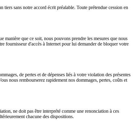
un tiers sans notre accord écrit préalable. Toute prétendue cession en
elque manière que ce soit, nous pouvons prendre les mesures que nous
re fournisseur d'accès à Internet pour lui demander de bloquer votre
mmages, de pertes et de dépenses liés à votre violation des présentes
ivée. Vous nous rembourserez rapidement nos dommages, pertes, coûts et
liation, ne doit pas être interprété comme une renonciation à ces
 ultérieurement chacune des dispositions.