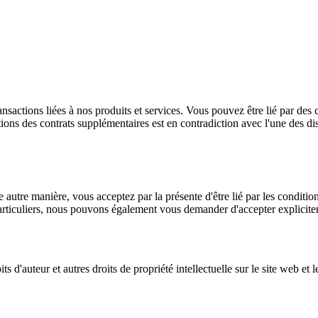
nsactions liées à nos produits et services. Vous pouvez être lié par des c
tions des contrats supplémentaires est en contradiction avec l'une des dis
ne autre manière, vous acceptez par la présente d'être lié par les conditi
 particuliers, nous pouvons également vous demander d'accepter explicite
 d'auteur et autres droits de propriété intellectuelle sur le site web et 