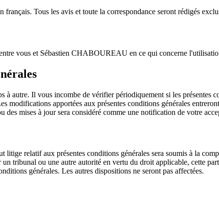
n français. Tous les avis et toute la correspondance seront rédigés excl
ord entre vous et Sébastien CHABOUREAU en ce qui concerne l'utilisatio
énérales
 à autre. Il vous incombe de vérifier périodiquement si les présentes c
 Les modifications apportées aux présentes conditions générales entreront
ou des mises à jour sera considéré comme une notification de votre accept
ut litige relatif aux présentes conditions générales sera soumis à la com
 un tribunal ou une autre autorité en vertu du droit applicable, cette pa
onditions générales. Les autres dispositions ne seront pas affectées.