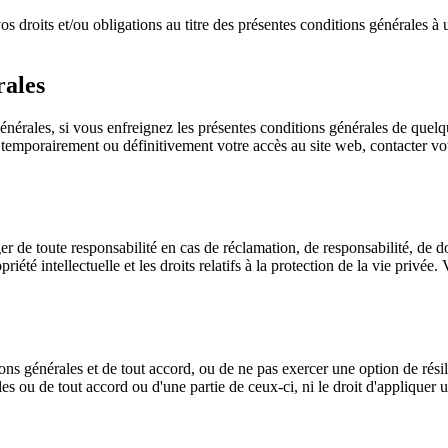
os droits et/ou obligations au titre des présentes conditions générales à 
rales
 générales, si vous enfreignez les présentes conditions générales de qu
 temporairement ou définitivement votre accès au site web, contacter vot
 de toute responsabilité en cas de réclamation, de responsabilité, de do
opriété intellectuelle et les droits relatifs à la protection de la vie pr
ions générales et de tout accord, ou de ne pas exercer une option de rési
ales ou de tout accord ou d'une partie de ceux-ci, ni le droit d'appliquer