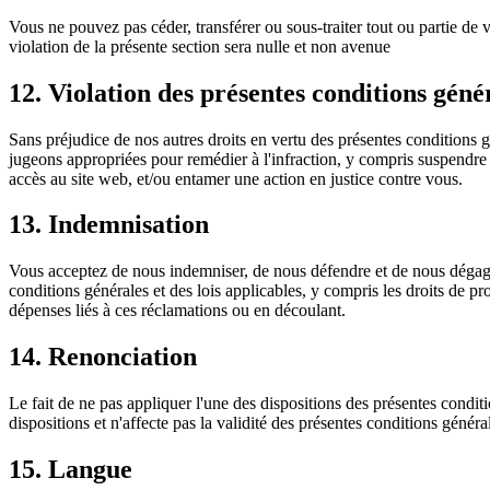
Vous ne pouvez pas céder, transférer ou sous-traiter tout ou partie de v
violation de la présente section sera nulle et non avenue
12. Violation des présentes conditions géné
Sans préjudice de nos autres droits en vertu des présentes conditions
jugeons appropriées pour remédier à l'infraction, y compris suspendre
accès au site web, et/ou entamer une action en justice contre vous.
13. Indemnisation
Vous acceptez de nous indemniser, de nous défendre et de nous dégager
conditions générales et des lois applicables, y compris les droits de pr
dépenses liés à ces réclamations ou en découlant.
14. Renonciation
Le fait de ne pas appliquer l'une des dispositions des présentes condit
dispositions et n'affecte pas la validité des présentes conditions génér
15. Langue