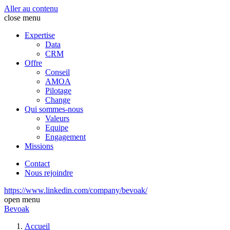
Aller au contenu
close menu
Expertise
Data
CRM
Offre
Conseil
AMOA
Pilotage
Change
Qui sommes-nous
Valeurs
Equipe
Engagement
Missions
Contact
Nous rejoindre
https://www.linkedin.com/company/bevoak/
open menu
Bevoak
Accueil