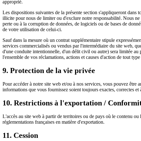
approprié.
Les dispositions suivantes de la présente section s'appliqueront dans tou
illicite pour nous de limiter ou d'exclure notre responsabilité. Nous 
perte ou à la corruption de données, de logiciels ou de bases de donné
de votre utilisation de celui-ci.
Sauf dans la mesure où un contrat supplémentaire stipule expressément
services commercialisés ou vendus par l'intermédiaire du site web, quell
d'une conduite intentionnelle, d'un délit civil ou autre) sera limitée a
l'ensemble de vos réclamations, actions et causes d'action de tout type 
9. Protection de la vie privée
Pour accéder à notre site web et/ou à nos services, vous pouvez être 
informations que vous fournissez soient toujours exactes, correctes et à
10. Restrictions à l'exportation / Conformi
L'accès au site web à partir de territoires ou de pays où le contenu ou l
réglementations françaises en matière d'exportation.
11. Cession