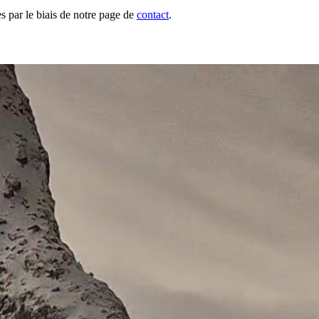
s par le biais de notre page de
contact
.