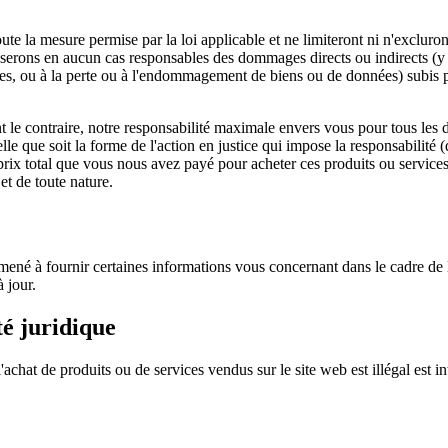
te la mesure permise par la loi applicable et ne limiteront ni n'excluront 
ne serons en aucun cas responsables des dommages directs ou indirects (y
es, ou à la perte ou à l'endommagement de biens ou de données) subis par
 le contraire, notre responsabilité maximale envers vous pour tous les 
e que soit la forme de l'action en justice qui impose la responsabilité (q
u prix total que vous nous avez payé pour acheter ces produits ou services
et de toute nature.
amené à fournir certaines informations vous concernant dans le cadre de 
 jour.
té juridique
'achat de produits ou de services vendus sur le site web est illégal est in