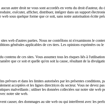
 aucun autre droit ne vous sont accordés en vertu du droit d'auteur, du d
produire, exécuter, afficher, distribuer, intégrer dans un support électroni
e web sous quelque forme que ce soit, sans notre autorisation écrite pré
 sites web d'autres parties. Nous ne contrôlons ni n'examinons le contenu
ditions générales applicables de ces tiers. Les opinions exprimées ou le
contenu de ces sites. Vous assumez tous les risques liés à l'utilisation
ère que ce soit et quelle qu'en soit la cause, résultant de la divulgatio
ins prévues et dans les limites autorisées par les présentes conditions, p
lement acceptées et les lignes directrices du secteur. Vous ne devez pas u
matiques malveillants ; utiliser les données collectées sur notre site web 
avec notre site web.
peuvent causer, des dommages au site web ou qui interfèrent avec les perfo