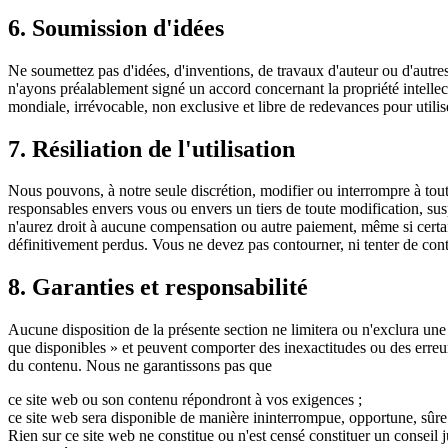
6. Soumission d'idées
Ne soumettez pas d'idées, d'inventions, de travaux d'auteur ou d'autr
n'ayons préalablement signé un accord concernant la propriété intellec
mondiale, irrévocable, non exclusive et libre de redevances pour utiliser
7. Résiliation de l'utilisation
Nous pouvons, à notre seule discrétion, modifier ou interrompre à tou
responsables envers vous ou envers un tiers de toute modification, sus
n'aurez droit à aucune compensation ou autre paiement, même si certai
définitivement perdus. Vous ne devez pas contourner, ni tenter de conto
8. Garanties et responsabilité
Aucune disposition de la présente section ne limitera ou n'exclura une gar
que disponibles » et peuvent comporter des inexactitudes ou des erreur
du contenu. Nous ne garantissons pas que
ce site web ou son contenu répondront à vos exigences ;
ce site web sera disponible de manière ininterrompue, opportune, sûre 
Rien sur ce site web ne constitue ou n'est censé constituer un conseil