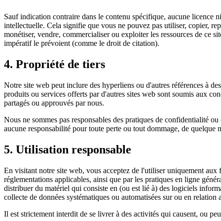
Sauf indication contraire dans le contenu spécifique, aucune licence ni
intellectuelle. Cela signifie que vous ne pouvez pas utiliser, copier, re
monétiser, vendre, commercialiser ou exploiter les ressources de ce sit
impératif le prévoient (comme le droit de citation).
4. Propriété de tiers
Notre site web peut inclure des hyperliens ou d'autres références à des
produits ou services offerts par d'autres sites web sont soumis aux con
partagés ou approuvés par nous.
Nous ne sommes pas responsables des pratiques de confidentialité ou du 
aucune responsabilité pour toute perte ou tout dommage, de quelque mani
5. Utilisation responsable
En visitant notre site web, vous acceptez de l'utiliser uniquement aux f
réglementations applicables, ainsi que par les pratiques en ligne généra
distribuer du matériel qui consiste en (ou est lié à) des logiciels infor
collecte de données systématiques ou automatisées sur ou en relation 
Il est strictement interdit de se livrer à des activités qui causent, ou 