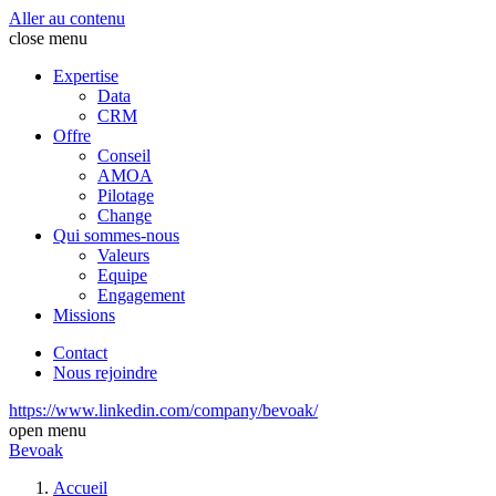
Aller au contenu
close menu
Expertise
Data
CRM
Offre
Conseil
AMOA
Pilotage
Change
Qui sommes-nous
Valeurs
Equipe
Engagement
Missions
Contact
Nous rejoindre
https://www.linkedin.com/company/bevoak/
open menu
Bevoak
Accueil