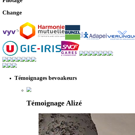
Pilotage
Change
Témoignages bevoakeurs
Témoignage Alizé