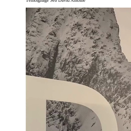
Témoignage Seb David Antoine