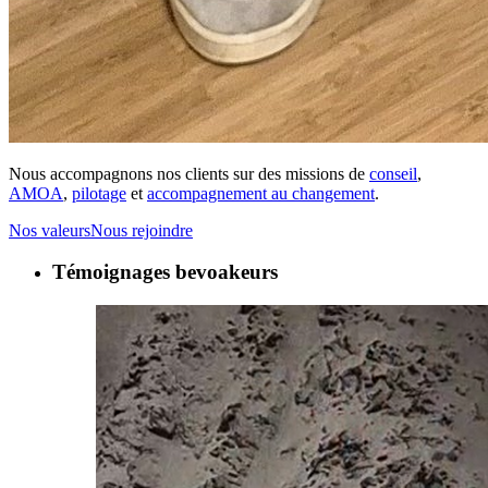
Nous accompagnons nos clients sur des missions de
conseil
,
AMOA
,
pilotage
et
accompagnement au changement
.
Nos valeurs
Nous rejoindre
Témoignages bevoakeurs