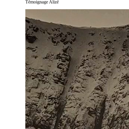
Témoignage Alizé