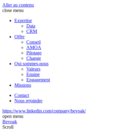
Aller au contenu
close menu
Expertise
Data
CRM
Offre
Conseil
AMOA
Pilotage
Change
Qui sommes-nous
Valeurs
Equipe
Engagement
Missions
Contact
Nous rejoindre
https://www.linkedin.com/company/bevoak/
open menu
Bevoak
Scroll