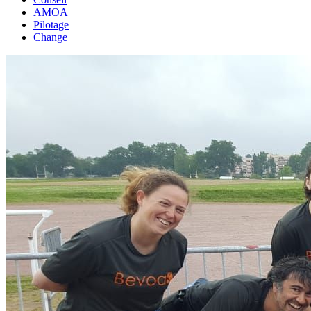
AMOA
Pilotage
Change