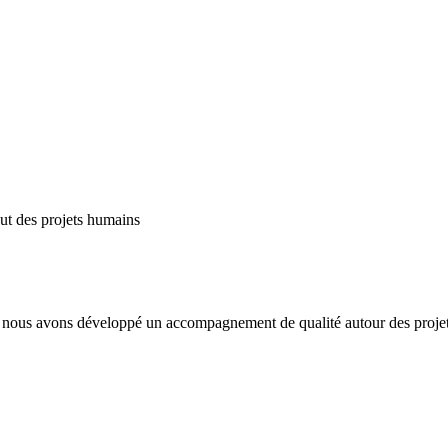
out des projets humains
k, nous avons développé un accompagnement de qualité autour des proj