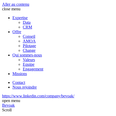
Aller au contenu
close menu
Expertise
Data
CRM
Offre
Conseil
AMOA
Pilotage
Change
Qui sommes-nous
Valeurs
Equipe
Engagement
Missions
Contact
Nous rejoindre
https://www.linkedin.com/company/bevoak/
open menu
Bevoak
Scroll